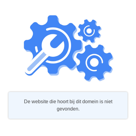
De website die hoort bij dit domein is niet
gevonden.